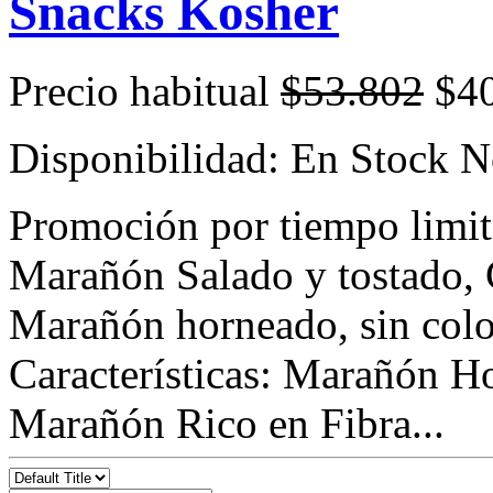
Snacks Kosher
Precio habitual
$53.802
$4
Disponibilidad:
En Stock
N
Promoción por tiempo limit
Marañón Salado y tostado, 
Marañón horneado, sin color
Características: Marañón H
Marañón Rico en Fibra...