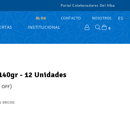
Portal Colaboradores Del Alba
ES
BLOG
CONTACTO
NOSOTROS
ERTAS
INSTITUCIONAL
0
140gr - 12 Unidades
 OFF)
s secos: