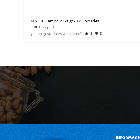
Mix Del Campo x 140gr - 12 Unidades
Compartir
¿Te ha gustado esta opinión?
0
0
INFORMACI