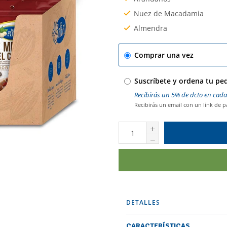
Nuez de Macadamia
Almendra
Comprar una vez
Suscríbete y ordena tu pe
Recibirás un 5% de dcto en cad
Recibirás un email con un link de 
DETALLES
CARACTERÍSTICAS