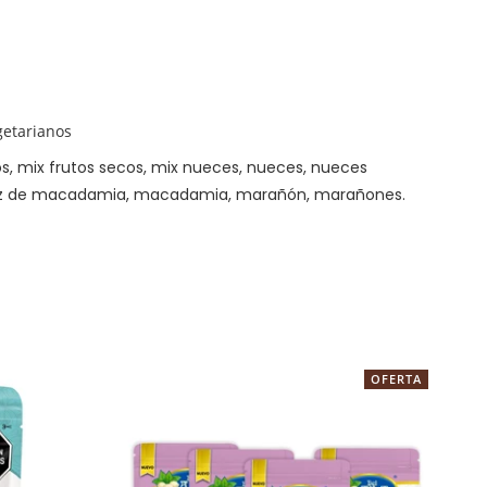
getarianos
s, mix frutos secos, mix nueces, nueces, nueces
uez de macadamia, macadamia, marañón, marañones.
OFERTA