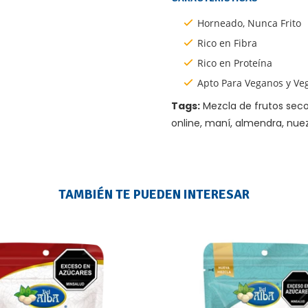
Horneado, Nunca Frito
Rico en Fibra
Rico en Proteína
Apto Para Veganos y Ve
Tags:
Mezcla de frutos seco
online, maní, almendra, n
TAMBIÉN TE PUEDEN INTERESAR