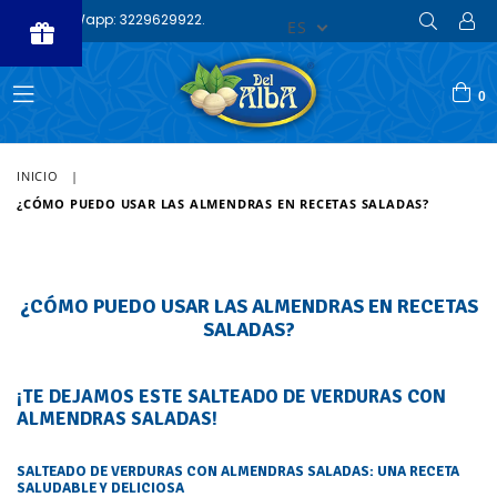
Compra Wapp: 3229629922.
ES
Powered
by BLOOP
0
Referrals &
expandir/colapsar
Affiliates
INICIO
|
¿CÓMO PUEDO USAR LAS ALMENDRAS EN RECETAS SALADAS?
¿CÓMO PUEDO USAR LAS ALMENDRAS EN RECETAS
SALADAS?
¡TE DEJAMOS ESTE SALTEADO DE VERDURAS CON
ALMENDRAS SALADAS!
SALTEADO DE VERDURAS CON ALMENDRAS SALADAS: UNA RECETA
SALUDABLE Y DELICIOSA