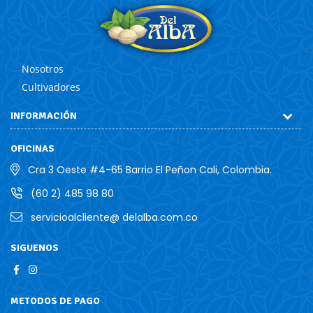
Nosotros
Cultivadores
INFORMACIÓN
OFICINAS
Cra 3 Oeste #4-65 Barrio El Peñon Cali, Colombia.
(60 2) 485 98 80
servicioalcliente@ delalba.com.co
SIGUENOS
Facebook
Instagram
METODOS DE PAGO