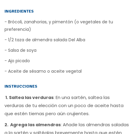
INGREDIENTES
- Brócoli, zanahorias, y pimentón (o vegetales de tu
preferencia)
- 1/2 taza de almendra salada Del Alba
- Salsa de soya
- Ajo picado
- Aceite de sésamo o aceite vegetal
INSTRUCCIONES
En una sartén, saltea las
1. Saltea las verduras
:
verduras de tu elección con un poco de aceite hasta
que estén tiernas pero aún crujientes.
Añade las almendras saladas
2. Agrega las almendras
:
a la sartén y saltéalas brevemente hasta que estén